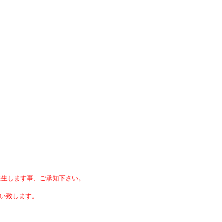
発生します事、ご承知下さい。
い致します。