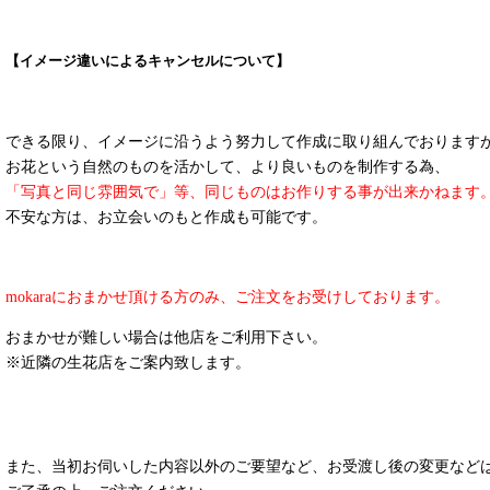
【イメージ違いによるキャンセルについて】
できる限り、イメージに沿うよう努力して作成に取り組んでおります
お花という自然のものを活かして、より良いものを制作する為、
「写真と同じ雰囲気で」等、同じものはお作りする事が出来かねます
不安な方は、お立会いのもと作成も可能です。
m
okaraにおまかせ頂ける方のみ、ご注文をお受けしております。
おまかせが難しい場合は他店をご利用下さい。
※近隣の生花店をご案内致します。
また、当初お伺いした内容以外のご要望など、お受渡し後の変更など