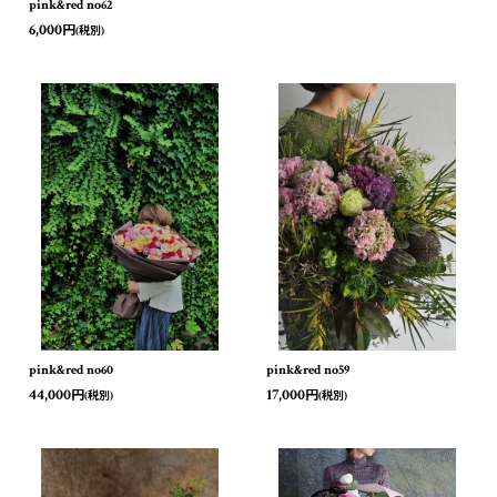
pink&red no62
6,000
円
(税別)
pink&red no60
pink&red no59
44,000
17,000
円
円
(税別)
(税別)