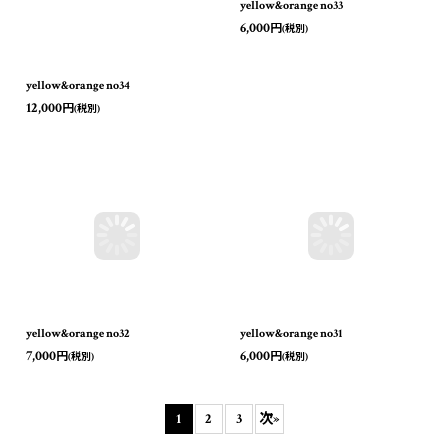
yellow&orange no34
yellow&orange no33
12,000
6,000
円
円
(税別)
(税別)
yellow&orange no32
yellow&orange no31
7,000
6,000
円
(税別)
円
(税別)