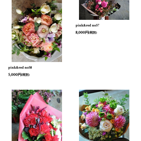
pink&red no57
8,000
円
(税別)
pink&red no58
5,000
円
(税別)