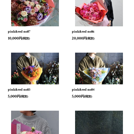
並び順
:
絞り込む
pink&red no87
pink&red no86
10,000
20,000
円
円
(税別)
(税別)
pink&red no83
pink&red no84
5,000
5,000
円
円
(税別)
(税別)