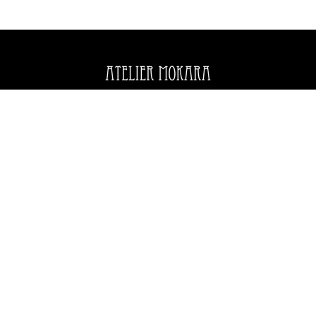
1
2
3
次
»
Category
What's New
Pick Up Item
カレンダー
ウエディング