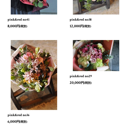
pink&red no41
pink&red no38
8,000
12,000
円
円
(税別)
(税別)
pink&red no29
20,000
円
(税別)
pink&red no36
6,000
円
(税別)