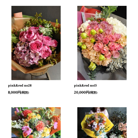
pink&red no28
pink&red no15
8,000
20,000
円
円
(税別)
(税別)