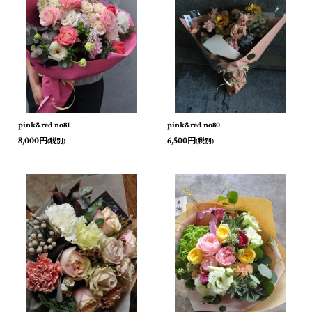
pink&red no81
pink&red no80
8,000
6,500
円
円
(税別)
(税別)