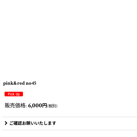
pink&red no45
6,000
販売価格
:
円
(税別)
ご確認お願いいたします