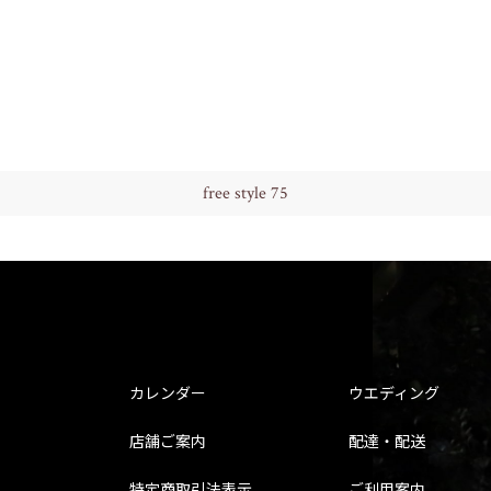
free style 75
カレンダー
ウエディング
店舗ご案内
配達・配送