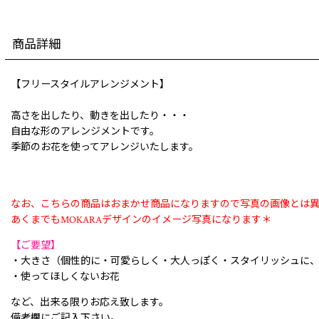
商品詳細
【フリースタイルアレンジメント】
高さを出したり、動きを出したり・・・
自由な形のアレンジメントです。
季節のお花を使ってアレンジいたします。
なお、こちらの商品はおまかせ商品になりますので写真の画像とは
あくまでもMOKARAデザインのイメージ写真になります＊
【ご要望】
・大きさ（個性的に・可愛らしく・大人っぽく・スタイリッシュに
・使ってほしくないお花
など、出来る限りお応え致します。
備考欄にご記入下さい。