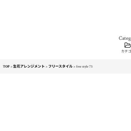
カテ
TOP
>
生花アレンジメント
>
フリースタイル
>
free style 75