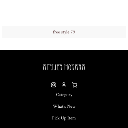
free style 79
Category
What's New
Pick Up Item