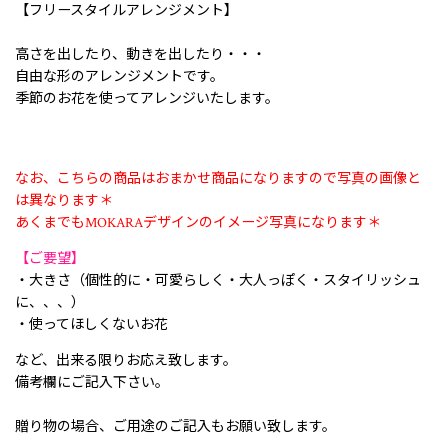
【フリースタイルアレンジメント】
高さを出したり、動きを出したり・・・
自由な形のアレンジメントです。
季節のお花を使ってアレンジいたします。
なお、こちらの商品はおまかせ商品になりますので写真の画像と
は異なります＊
あくまでもMOKARAデザインのイメージ写真になります＊
【ご要望】
・大きさ（個性的に・可愛らしく・大人っぽく・スタイリッシュ
に、、、）
・使ってほしくないお花
など、出来る限りお応え致します。
備考欄にご記入下さい。
贈り物の場合、ご用途のご記入もお願い致します。