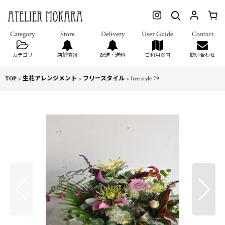
カテゴリ
店舗情報
配送・送料
ご利用案内
問い合わせ
TOP
>
生花アレンジメント
>
フリースタイル
>
free style 79