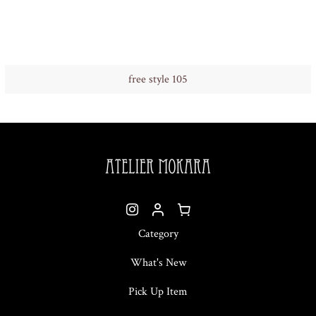
free style 105
Category
What's New
Pick Up Item