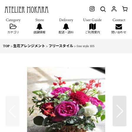
カテゴリ
店舗情報
配送・送料
ご利用案内
問い合わせ
TOP
>
生花アレンジメント
>
フリースタイル
>
free style 105