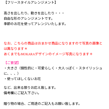
【フリースタイルアレンジメント】
高さを出したり、動きを出したり・・・
自由な形のアレンジメントです。
季節のお花を使ってアレンジいたします。
なお、こちらの商品はおまかせ商品になりますので写真の画像と
は異なります＊
あくまでもMOKARAデザインのイメージ写真になります＊
【ご要望】
・大きさ（個性的に・可愛らしく・大人っぽく・スタイリッシュ
に、、、）
・使ってほしくないお花
など、出来る限りお応え致します。
備考欄にご記入下さい。
贈り物の場合、ご用途のご記入もお願い致します。