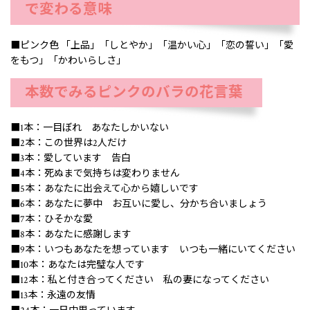
で変わる意味
■ピンク色 「上品」「しとやか」「温かい心」「恋の誓い」「愛
をもつ」「かわいらしさ」
本数でみるピンクのバラの花言葉
■1本：一目ぼれ あなたしかいない
■2本：この世界は2人だけ
■3本：愛しています 告白
■4本：死ぬまで気持ちは変わりません
■5本：あなたに出会えて心から嬉しいです
■6本：あなたに夢中 お互いに愛し、分かち合いましょう
■7本：ひそかな愛
■8本：あなたに感謝します
■9本：いつもあなたを想っています いつも一緒にいてください
■10本：あなたは完璧な人です
■12本：私と付き合ってください 私の妻になってください
■13本：永遠の友情