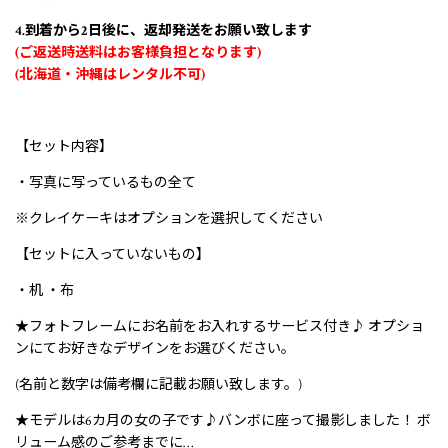
4.到着から2日後に、返却発送をお願い致します
(ご返送時送料はお客様負担となります)
(北海道・沖縄はレンタル不可)
【セット内容】
・写真に写っているもの全て
※クレイケーキはオプションを選択してください
【セットに入っていないもの】
・机 ・布
★フォトフレームにお名前をお入れするサービス付き♪ オプショ
ンにてお好きなデザインをお選びください。
(名前と数字は備考欄に記載お願い致します。)
★モデルは6カ月の女の子です♪バンボに座って撮影しました！ ボ
リューム感のご参考までに…