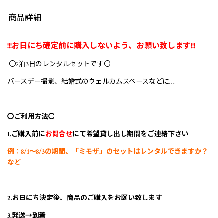
商品詳細
!!!お日にち確定前に購入しないよう、お願い致します!!!
〇2泊3日のレンタルセットです〇
バースデー撮影、結婚式のウェルカムスペースなどに…
〇ご利用方法〇
1
.ご購入前に
お問合せ
にて希望貸し出し期間をご連絡下さい
例：8/1〜8/3の期間、「ミモザ」のセットはレンタルできますか？
など
2.お日にち決定後、商品のご購入をお願い致します
3.発送→到着