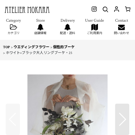
カテゴリ
店舗情報
配送・送料
ご利用案内
問い合わせ
TOP
>
ウエディングフラワー
>
個性的ブーケ
>
ホワイト×ブラック大人リングブーケ・25