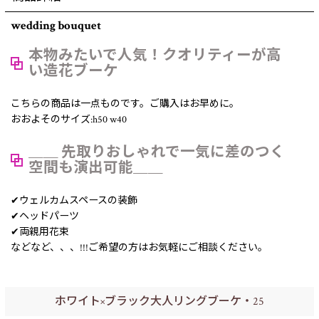
wedding bouquet
本物みたいで人気！クオリティーが高
い造花ブーケ
こちらの商品は一点ものです。ご購入はお早めに。
おおよそのサイズ:h50 w40
＿＿ 先取りおしゃれで一気に差のつく
空間も演出可能＿＿
✔︎ウェルカムスペースの装飾
✔︎ヘッドパーツ
✔︎両親用花束
などなど、、、!!!ご希望の方はお気軽にご相談ください。
ホワイト×ブラック大人リングブーケ・25