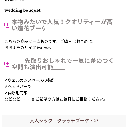
wedding bouquet
本物みたいで人気！クオリティーが高
い造花ブーケ
こちらの商品は一点ものです。ご購入はお早めに。
おおよそのサイズ:h90 w25
＿＿ 先取りおしゃれで一気に差のつく
空間も演出可能＿＿
✔︎ウェルカムスペースの装飾
✔︎ヘッドパーツ
✔︎両親用花束
などなど、、、!!!ご希望の方はお気軽にご相談ください。
大人シック クラッチブーケ・22