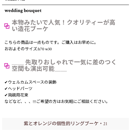
wedding bouquet
本物みたいで人気！クオリティーが高
い造花ブーケ
こちらの商品は一点ものです。ご購入はお早めに。
おおよそのサイズ:h70 w30
＿＿ 先取りおしゃれで一気に差のつく
空間も演出可能＿＿
✔︎ウェルカムスペースの装飾
✔︎ヘッドパーツ
✔︎両親用花束
などなど、、、!!!ご希望の方はお気軽にご相談ください。
紫とオレンジの個性的リングブーケ・21