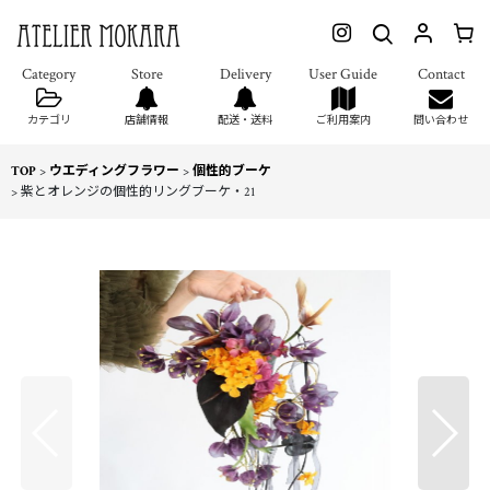
カテゴリ
店舗情報
配送・送料
ご利用案内
問い合わせ
TOP
>
ウエディングフラワー
>
個性的ブーケ
>
紫とオレンジの個性的リングブーケ・21