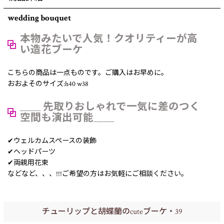
wedding bouquet
本物みたいで人気！クオリティーが高
い造花ブーケ
こちらの商品は一点ものです。ご購入はお早めに。
おおよそのサイズ:h40 w38
＿＿ 先取りおしゃれで一気に差のつく
空間も演出可能＿＿
✔︎ウェルカムスペースの装飾
✔︎ヘッドパーツ
✔︎両親用花束
などなど、、、!!!ご希望の方はお気軽にご相談ください。
チューリップと胡蝶蘭のcuteブーケ・39