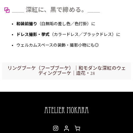
＿＿ 深紅に、黒で締める。＿＿
和装前撮り
（白無垢の差し色／色打掛）に
ドレス撮影・挙式
（カラードレス／ブラックドレス）に
ウェルカムスペースの装飾・撮影小物にも◎
リングブーケ（フープブーケ）｜和モダンな深紅のウェ
ディングブーケ｜造花・28