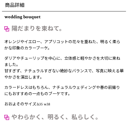
商品詳細
wedding bouquet
陽だまりを束ねて。
オレンジやイエロー、アプリコットの花々を重ねた、明るく柔ら
かな印象のカラーブーケ。
ダリアやチューリップを中心に、立体感と軽やかさを大切に束ね
ました。
甘すぎず、ナチュラルすぎない絶妙なバランスで、写真に映える華
やかさを演出します。
カラードレスはもちろん、ナチュラルウェディングや春の前撮り
にもおすすめの一点ものブーケです。
おおよそのサイズ:h35 w38
やわらかく、明るく、私らしく。