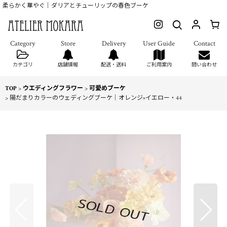
柔らかく華やぐ｜ダリアとチューリップの春色ブーケ
カテゴリ
店舗情報
配送・送料
ご利用案内
問い合わせ
TOP
>
ウエディングフラワー
>
可愛めブーケ
>
陽だまりカラーのウェディングブーケ｜オレンジ×イエロー・44