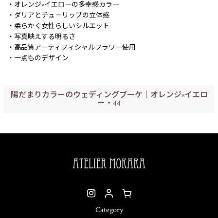
・オレンジ×イエローの多幸感カラー
・ダリアとチューリップの立体感
・柔らかく女性らしいシルエット
・写真映えする明るさ
・高品質アーティフィシャルフラワー使用
・一点ものデザイン
陽だまりカラーのウェディングブーケ｜オレンジ×イエロ
ー・44
Category