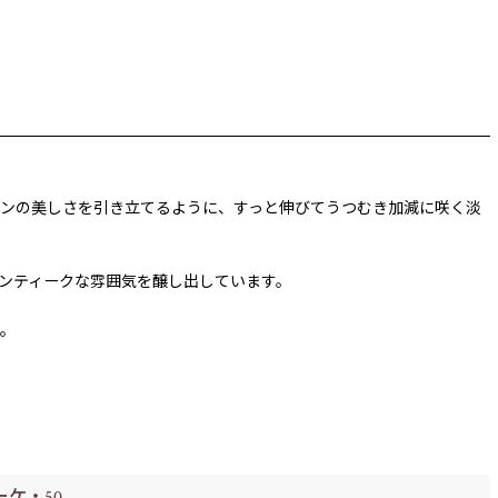
ンの美しさを引き立てるように、すっと伸びてうつむき加減に咲く淡
ンティークな雰囲気を醸し出しています。
り。
ケ・50