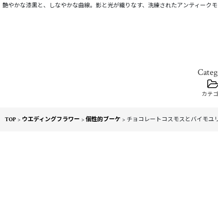
艶やかな漆黒と、しなやかな曲線。影と光が織りなす、洗練されたアンティークモ
カテ
TOP
>
ウエディングフラワー
>
個性的ブーケ
>
チョコレートコスモスとバイモユリ