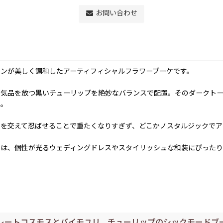
お問い合わせ
ンが美しく調和したアーティフィシャルフラワーブーケです。
た気品を放つ黒いチューリップを絶妙なバランスで配置。そのダークトー
た。
を交えて忍ばせることで重たくなりすぎず、どこかノスタルジックでア
ンは、個性が光るウェディングドレスやスタイリッシュな和装にぴった
レートコスモスとバイモユリ、チューリップのシックモードブー