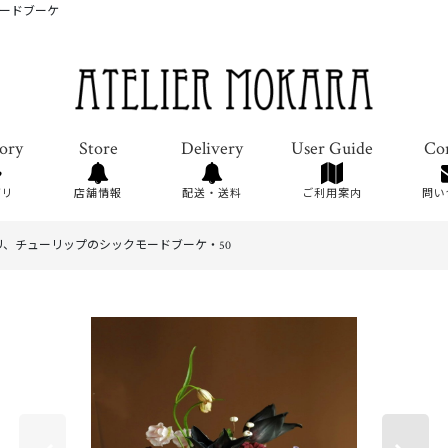
ードブーケ
ゴリ
店舗情報
配送・送料
ご利用案内
問い
、チューリップのシックモードブーケ・50