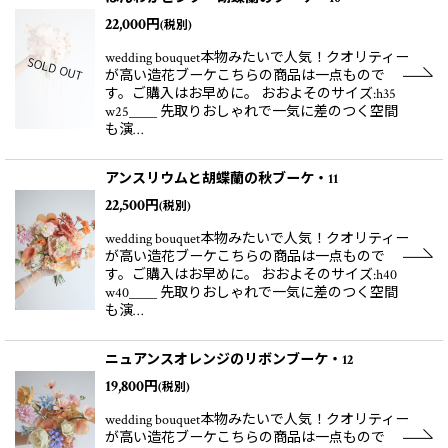
22,000
円
(税別)
wedding bouquet本物みたいで人気！クオリティー
が高い造花ブーケこちらの商品は一点もので
す。ご購入はお早めに。 おおよそのサイズ:h35
w25＿＿ 先取りおしゃれで一気に差のつく空間
も演…
アンスリウムと胡蝶蘭の秋ブーケ・11
22,500
円
(税別)
wedding bouquet本物みたいで人気！クオリティー
が高い造花ブーケこちらの商品は一点もので
す。ご購入はお早めに。 おおよそのサイズ:h40
w40＿＿ 先取りおしゃれで一気に差のつく空間
も演…
ニュアンスオレンジのリボンブーケ・12
19,800
円
(税別)
wedding bouquet本物みたいで人気！クオリティー
が高い造花ブーケこちらの商品は一点もので