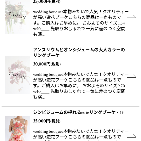
25,000
円
(税別)
wedding bouquet本物みたいで人気！クオリティー
が高い造花ブーケこちらの商品は一点もので
す。ご購入はお早めに。 おおよそのサイズ:h54
w50＿＿ 先取りおしゃれで一気に差のつく空間
も演…
アンスリウムとオンシジュームの大人カラーの
リングブーケ
30,000
円
(税別)
wedding bouquet本物みたいで人気！クオリティー
が高い造花ブーケこちらの商品は一点もので
す。ご購入はお早めに。 おおよそのサイズ:h70
w40＿＿ 先取りおしゃれで一気に差のつく空間
も演…
シンビジュームの揺れるcuteリングブーケ・19
35,000
円
(税別)
wedding bouquet本物みたいで人気！クオリティー
が高い造花ブーケこちらの商品は一点もので