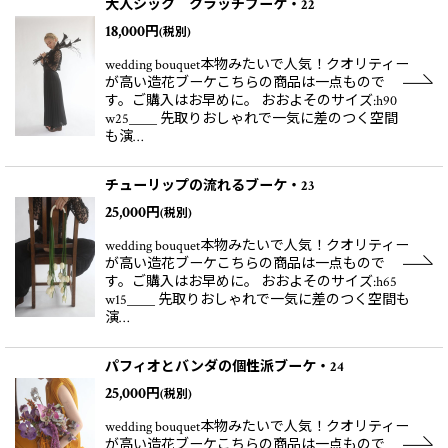
大人シック クラッチブーケ・22
18,000
円
(税別)
wedding bouquet本物みたいで人気！クオリティー
が高い造花ブーケこちらの商品は一点もので
す。ご購入はお早めに。 おおよそのサイズ:h90
w25＿＿ 先取りおしゃれで一気に差のつく空間
も演…
チューリップの流れるブーケ・23
25,000
円
(税別)
wedding bouquet本物みたいで人気！クオリティー
が高い造花ブーケこちらの商品は一点もので
す。ご購入はお早めに。 おおよそのサイズ:h65
w15＿＿ 先取りおしゃれで一気に差のつく空間も
演…
パフィオとバンダの個性派ブーケ・24
25,000
円
(税別)
wedding bouquet本物みたいで人気！クオリティー
が高い造花ブーケこちらの商品は一点もので