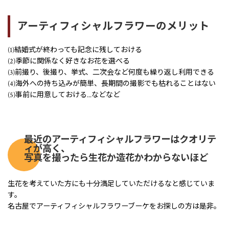
アーティフィシャルフラワーのメリット
(1)結婚式が終わっても記念に残しておける
(2)季節に関係なく好きなお花を選べる
(3)前撮り、後撮り、挙式、二次会など何度も繰り返し利用できる
(4)海外への持ち込みが簡単、長期間の撮影でも枯れることはない
(5)事前に用意しておける...などなど
最近のアーティフィシャルフラワーはクオリテ
ィが高く、
写真を撮ったら生花か造花かわからないほど
生花を考えていた方にも十分満足していただけるなと感じていま
す。
名古屋でアーティフィシャルフラワーブーケをお探しの方は是非。