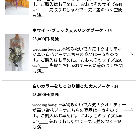
す。ご購入はお早めに。 おおよそのサイズ:h43
w35＿＿ 先取りおしゃれで一気に差のつく空間
も演…
ホワイト×ブラック大人リングブーケ・25
25,000
円
(税別)
wedding bouquet本物みたいで人気！クオリティー
が高い造花ブーケこちらの商品は一点もので
す。ご購入はお早めに。 おおよそのサイズ:h50
w40＿＿ 先取りおしゃれで一気に差のつく空間
も演…
白いカラーをたっぷり使った大人ブーケ・26
25,000
円
(税別)
wedding bouquet本物みたいで人気！クオリティー
が高い造花ブーケこちらの商品は一点もので
す。ご購入はお早めに。 おおよそのサイズ:h48
w43＿＿ 先取りおしゃれで一気に差のつく空間
も演…