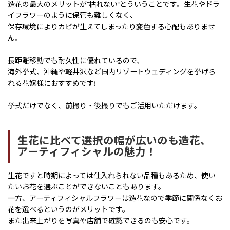
造花の最大のメリットが”枯れない“とういうことです。生花やドラ
イフラワーのように保管も難しくなく、
保存環境によりカビが生えてしまったり変色する心配もありませ
ん。
長距離移動でも耐久性に優れているので、
海外挙式、沖縄や軽井沢など国内リゾートウェディングを挙げら
れる花嫁様におすすめです!
挙式だけでなく、前撮り・後撮りでもご活用いただけます。
生花に比べて選択の幅が広いのも造花、
アーティフィシャルの魅力！
生花ですと時期によっては仕入れられない品種もあるため、使い
たいお花を選ぶことができないこともあります。
一方、アーティフィシャルフラワーは造花なので季節に関係なくお
花を選べるというのがメリットです。
また出来上がりを写真や店舗で確認できるのも安心です。