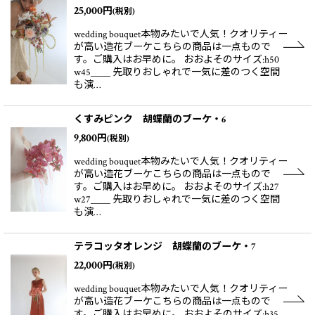
25,000
円
(税別)
wedding bouquet本物みたいで人気！クオリティー
が高い造花ブーケこちらの商品は一点もので
す。ご購入はお早めに。 おおよそのサイズ:h50
w45＿＿ 先取りおしゃれで一気に差のつく空間
も演…
くすみピンク 胡蝶蘭のブーケ・6
9,800
円
(税別)
wedding bouquet本物みたいで人気！クオリティー
が高い造花ブーケこちらの商品は一点もので
す。ご購入はお早めに。 おおよそのサイズ:h27
w27＿＿ 先取りおしゃれで一気に差のつく空間
も演…
テラコッタオレンジ 胡蝶蘭のブーケ・7
22,000
円
(税別)
wedding bouquet本物みたいで人気！クオリティー
が高い造花ブーケこちらの商品は一点もので
す。ご購入はお早めに。 おおよそのサイズ:h35