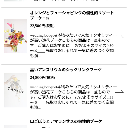
オレンジとフューシャピンクの個性的リゾート
ブーケ・18
22,500
円
(税別)
wedding bouquet本物みたいで人気！クオリティー
が高い造花ブーケこちらの商品は一点もので
す。ご購入はお早めに。 おおよそのサイズ:h50
w46＿＿ 先取りおしゃれで一気に差のつく空間
も演…
黒いアンスリウムのシックリングブーケ
24,800
円
(税別)
wedding bouquet本物みたいで人気！クオリティー
が高い造花ブーケこちらの商品は一点もので
す。ご購入はお早めに。 おおよそのサイズ:h55
w40＿＿ 先取りおしゃれで一気に差のつく空間
も演…
山ごぼうとアマランサスの個性的ブーケ