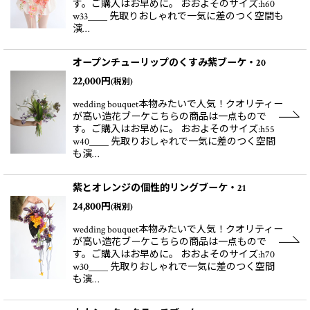
す。ご購入はお早めに。 おおよそのサイズ:h60
w33＿＿ 先取りおしゃれで一気に差のつく空間も
演…
オープンチューリップのくすみ紫ブーケ・20
22,000
円
(税別)
wedding bouquet本物みたいで人気！クオリティー
が高い造花ブーケこちらの商品は一点もので
す。ご購入はお早めに。 おおよそのサイズ:h55
w40＿＿ 先取りおしゃれで一気に差のつく空間
も演…
紫とオレンジの個性的リングブーケ・21
24,800
円
(税別)
wedding bouquet本物みたいで人気！クオリティー
が高い造花ブーケこちらの商品は一点もので
す。ご購入はお早めに。 おおよそのサイズ:h70
w30＿＿ 先取りおしゃれで一気に差のつく空間
も演…